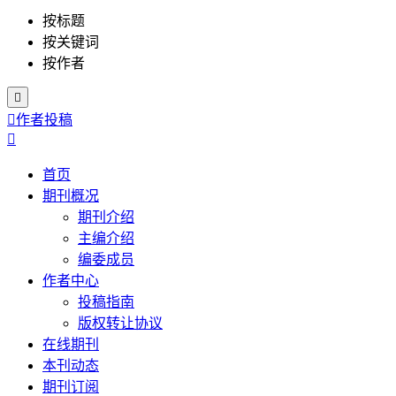
按标题
按关键词
按作者


作者投稿

首页
期刊概况
期刊介绍
主编介绍
编委成员
作者中心
投稿指南
版权转让协议
在线期刊
本刊动态
期刊订阅