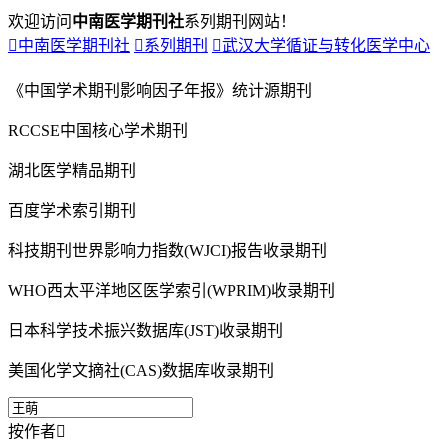
欢迎访问
中南医学期刊社
系列期刊网站！

中南医学期刊社

系列期刊

武汉大学循证与转化医学中心
《中国学术期刊影响因子年报》统计源期刊
RCCSE中国核心学术期刊
湖北医学精品期刊
百度学术索引期刊
科技期刊世界影响力指数(WJCI)报告收录期刊
WHO西太平洋地区医学索引(WPRIM)收录期刊
日本科学技术振兴数据库(JST)收录期刊
美国化学文摘社(CAS)数据库收录期刊
按作者
