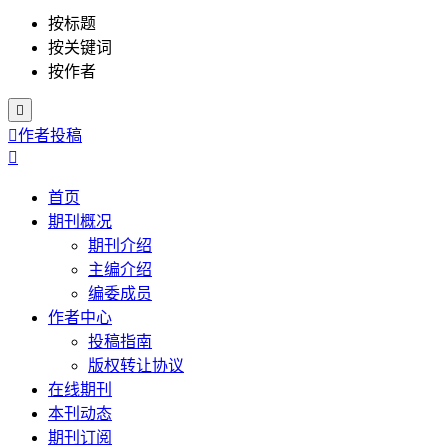
按标题
按关键词
按作者


作者投稿

首页
期刊概况
期刊介绍
主编介绍
编委成员
作者中心
投稿指南
版权转让协议
在线期刊
本刊动态
期刊订阅