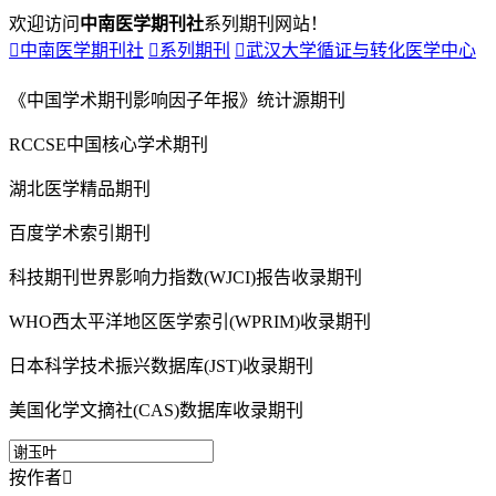
欢迎访问
中南医学期刊社
系列期刊网站！

中南医学期刊社

系列期刊

武汉大学循证与转化医学中心
《中国学术期刊影响因子年报》统计源期刊
RCCSE中国核心学术期刊
湖北医学精品期刊
百度学术索引期刊
科技期刊世界影响力指数(WJCI)报告收录期刊
WHO西太平洋地区医学索引(WPRIM)收录期刊
日本科学技术振兴数据库(JST)收录期刊
美国化学文摘社(CAS)数据库收录期刊
按作者
