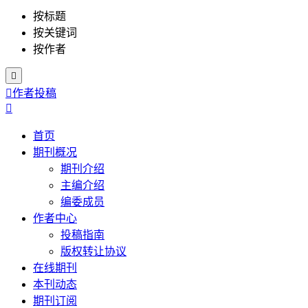
按标题
按关键词
按作者


作者投稿

首页
期刊概况
期刊介绍
主编介绍
编委成员
作者中心
投稿指南
版权转让协议
在线期刊
本刊动态
期刊订阅