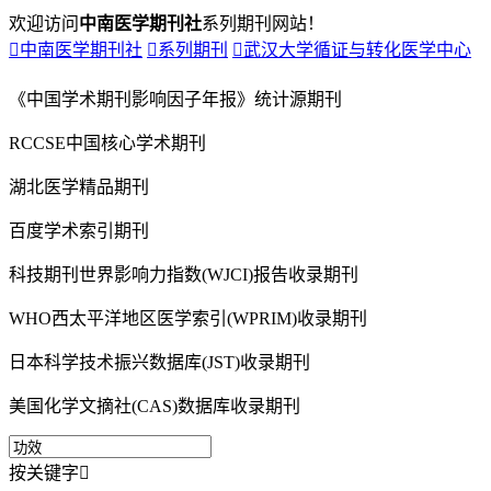
欢迎访问
中南医学期刊社
系列期刊网站！

中南医学期刊社

系列期刊

武汉大学循证与转化医学中心
《中国学术期刊影响因子年报》统计源期刊
RCCSE中国核心学术期刊
湖北医学精品期刊
百度学术索引期刊
科技期刊世界影响力指数(WJCI)报告收录期刊
WHO西太平洋地区医学索引(WPRIM)收录期刊
日本科学技术振兴数据库(JST)收录期刊
美国化学文摘社(CAS)数据库收录期刊
按关键字
