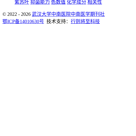
紫苏叶
抑菌能力
色数值
化学成分
相关性
© 2022 - 2026
武汉大学中南医院中南医学期刊社
鄂ICP备14010630号
技术支持：
行则将至科技