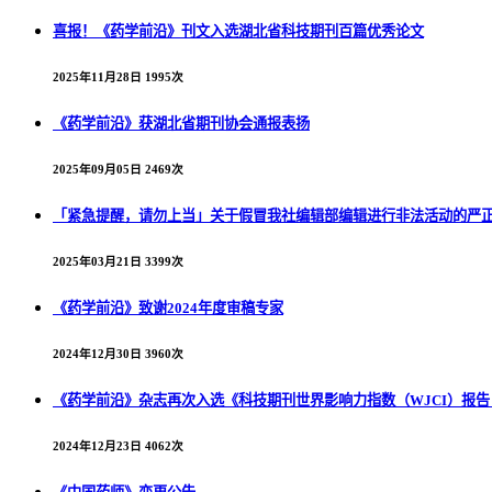
喜报！《药学前沿》刊文入选湖北省科技期刊百篇优秀论文
2025年11月28日
1995次
《药学前沿》获湖北省期刊协会通报表扬
2025年09月05日
2469次
「紧急提醒，请勿上当」关于假冒我社编辑部编辑进行非法活动的严
2025年03月21日
3399次
《药学前沿》致谢2024年度审稿专家
2024年12月30日
3960次
《药学前沿》杂志再次入选《科技期刊世界影响力指数（WJCI）报告（
2024年12月23日
4062次