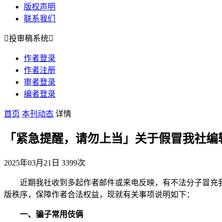
版权声明
联系我们

投审稿系统

作者登录
作者注册
审者登录
编者登录
首页
本刊动态
详情
「紧急提醒，请勿上当」关于假冒我社编
2025年03月21日
3399次
近期我社收到多起作者邮件或来电反映，有不法分子冒充
版秩序，保障作者合法权益，现就有关事项说明如下：
一、骗子常用伎俩