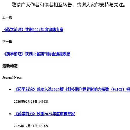
敬请广大作者和读者相互转告，感谢大家的支持与关注。
上一篇
《药学前沿》致谢2024年度审稿专家
下一篇
《药学前沿》获湖北省期刊协会通报表扬
最新动态
Journal News
《药学前沿》成功入选2025版《科技期刊世界影响力指数（WJCI）
2026年02月28日
1460次
《药学前沿》致谢2025年度审稿专家
2025年12月31日
1703次