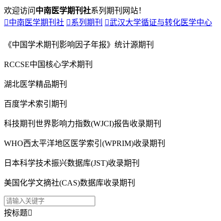
欢迎访问
中南医学期刊社
系列期刊网站！

中南医学期刊社

系列期刊

武汉大学循证与转化医学中心
《中国学术期刊影响因子年报》统计源期刊
RCCSE中国核心学术期刊
湖北医学精品期刊
百度学术索引期刊
科技期刊世界影响力指数(WJCI)报告收录期刊
WHO西太平洋地区医学索引(WPRIM)收录期刊
日本科学技术振兴数据库(JST)收录期刊
美国化学文摘社(CAS)数据库收录期刊
按标题
