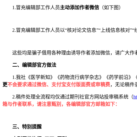
1.冒充编辑部工作人员
主动添加作者微信
（如下图）
2.冒充编辑部工作人员以“核对论文信息”“上线信息核对”
这些均是骗子借用各种理由诱导作者添加微信，请广大作
二、编辑部官方做法
1.我社《医学新知》《药物流行病学杂志》《药学前沿》
更
不会要求通过微信、支付宝支付版面费或审稿费
，无论稿件
2.稿件处理全流程均仅通过期刊社官方网站投审稿系统（
h
箱与作者联系，请注意甄别，各编辑部官方邮箱如下：
三、特别提醒