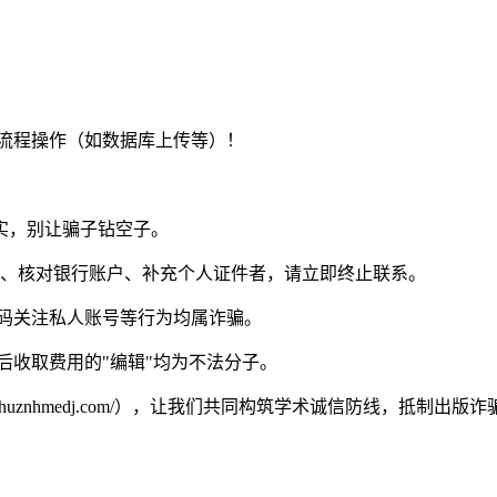
版流程操作（如数据库上传等）！
实，别让骗子钻空子。
息、核对银行账户、补充个人证件者，请立即终止联系。
扫码关注私人账号等行为均属诈骗。
后收取费用的"编辑"均为不法分子。
/whuznhmedj.com/），让我们共同构筑学术诚信防线，抵