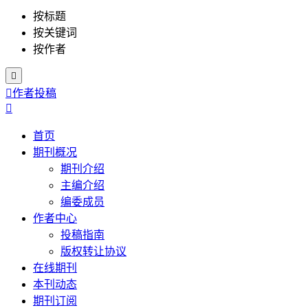
按标题
按关键词
按作者


作者投稿

首页
期刊概况
期刊介绍
主编介绍
编委成员
作者中心
投稿指南
版权转让协议
在线期刊
本刊动态
期刊订阅