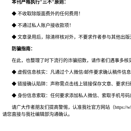
本刊严格执行"三不"原则：
◆ 不收取除版面费外的任何费用！
◆ 不通过私人账户接收款项！
◆ 文章录用后，除清样核对外，不要求作者参与其他出
防骗指南：
在此，也整理了时下流行的诈骗招数，请作者们遇事多核
◆ 虚假信息核实：凡通过个人微信/邮件要求确认稿件信
◆ 链接确认陷阱：声称需点击线上链接保存文章、要求
◆ 身份信息索取：任何要求添加私人微信、索取手机号码
请广大作者朋友们提高警惕，认准我社官方网站（https:/
请您直接与我社编辑部沟通确认。