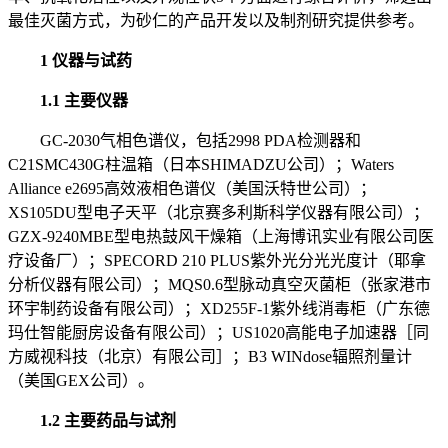
最佳灭菌方式，为砂仁的产品开发以及制剂研究提供参考。
1 仪器与试药
1.1 主要仪器
GC-2030气相色谱仪，包括2998 PDA检测器和
C21SMC430G柱温箱（日本SHIMADZU公司）；Waters
Alliance e2695高效液相色谱仪（美国沃特世公司）；
XS105DU型电子天平（北京赛多利斯科学仪器有限公司）；
GZX-9240MBE型电热鼓风干燥箱（上海博讯实业有限公司医
疗设备厂）；SPECORD 210 PLUS紫外光分光光度计（耶拿
分析仪器有限公司）；MQS0.6型脉动真空灭菌柜（张家港市
环宇制药设备有限公司）；XD255F-1紫外线消毒柜（广东德
玛仕智能厨房设备有限公司）；US1020高能电子加速器［同
方威视科技（北京）有限公司］；B3 WINdose辐照剂量计
（美国GEX公司）。
1.2 主要药品与试剂