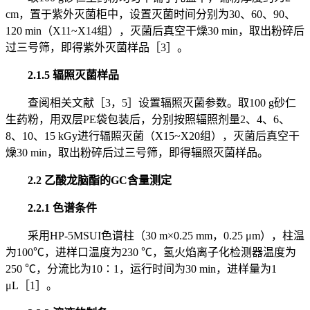
cm，置于紫外灭菌柜中，设置灭菌时间分别为30、60、90、
120 min（X11~X14组），灭菌后真空干燥30 min，取出粉碎后
过三号筛，即得紫外灭菌样品［3］。
2.1.5 辐照灭菌样品
查阅相关文献［3，5］设置辐照灭菌参数。取100 g砂仁
生药粉，用双层PE袋包装后，分别按照辐照剂量2、4、6、
8、10、15 kGy进行辐照灭菌（X15~X20组），灭菌后真空干
燥30 min，取出粉碎后过三号筛，即得辐照灭菌样品。
2.2 乙酸龙脑酯的GC含量测定
2.2.1 色谱条件
采用HP-5MSUI色谱柱（30 m×0.25 mm，0.25 μm），柱温
为100℃，进样口温度为230 ℃，氢火焰离子化检测器温度为
250 ℃，分流比为10∶1，运行时间为30 min，进样量为1
μL［1］。