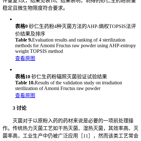
件重复3次，结果见表10。结果表明，制得的砂仁生药粉质量
稳定且微生物限度符合要求。
表格9
砂仁生药粉4种灭菌方法的AHP-熵权TOPSIS法评
价结果及排序
Table 9.
Evaluation results and ranking of 4 sterilization
methods for Amomi Fructus raw powder using AHP-entropy
weight TOPSIS method
查看原图
表格10
砂仁生药粉辐照灭菌验证试验结果
Table 10.
Results of the validation study on irradiation
sterilization of Amomi Fructus raw powder
查看原图
3 讨论
灭菌对于以原粉入药的药材来说是必要的一项前处理操
作。传统热力灭菌工艺如干热灭菌、湿热灭菌，其效率高、灭
菌率高，工业生产中仍被广泛应用［11］，然而该类工艺常会