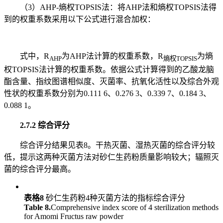
（3）AHP-熵权TOPSIS法：将AHP法和熵权TOPSIS法得
到的权重系数采用以下公式进行混合加权：
式中，R
为AHP法计算的权重系数，R
为熵
AHP
熵权TOPSIS
权TOPSIS法计算的权重系数。依据公式计算得到的乙酸龙脑
酯含量、指纹图谱相似度、灭菌率、抗氧化活性以及综合外观
性状的权重系数分别为0.111 6、0.276 3、0.339 7、0.184 3、
0.088 1。
2.7.2 综合评分
综合评分结果见表8。干热灭菌、湿热灭菌的综合评分较
低，提示这两种灭菌方法对砂仁生药粉质量影响较大；辐照灭
菌的综合评分最高。
表格8
砂仁生药粉4种灭菌方法的指标综合评分
Table 8.
Comprehensive index score of 4 sterilization methods
for Amomi Fructus raw powder