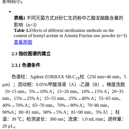
影响较小。
表格1
不同灭菌方式对砂仁生药粉中乙酸龙脑酯含量的
影响（n=3）
Table 1.
Effects of different sterilization methods on the
content of bornyl acetate in Amomi Fructus raw powder (n=3)
查看原图
2.3 指纹图谱的建立
2.3.1 色谱条件
色谱柱：Agilent ZORBAX SB-C
柱（250 mm×46 mm，5
18
μm）；流动相：0.05%甲酸溶液（A）-乙腈（B），梯度洗脱
（0~15 min，5%→10% A；15~20 min，10%→15% A；20~35
min，15%→25% A；35~55 min，25%→40% A；55~65 min，
40%→70% A；65~70 min，70%→90% A；70~80 min，
90%A；80~81 min，90%→5% A；81~90 min，5% A）；柱
温：30 ℃；检测波长：300 nm；流速：1.0 mL/min；进样量：
20 μL。