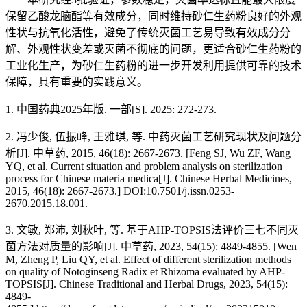
保留乙酸龙脑酯等有效成分，同时维持砂仁生药粉良好的外观
性状与抗氧化活性，避免了传统灭菌工艺易导致有效成分分
解、外观性状变差或灭菌不彻底的问题，更适合砂仁生药粉的
工业化生产，为砂仁生药粉的进一步开发利用提供可靠的技术
保障，具有重要的实践意义。
1. 中国药典2025年版. 一部[S]. 2025: 272-273.
2. 冯少俊, 伍振峰, 王雅琪, 等. 中药灭菌工艺研究现状及问题分
析[J]. 中草药, 2015, 46(18): 2667-2673. [Feng SJ, Wu ZF, Wang
YQ, et al. Current situation and problem analysis on sterilization
process for Chinese materia medica[J]. Chinese Herbal Medicines,
2015, 46(18): 2667-2673.] DOI:10.7501/j.issn.0253-
2670.2015.18.001.
3. 文敏, 郑沛, 刘秋叶, 等. 基于AHP-TOPSIS法评价三七不同灭
菌方法对质量的影响[J]. 中草药, 2023, 54(15): 4849-4855. [Wen
M, Zheng P, Liu QY, et al. Effect of different sterilization methods
on quality of Notoginseng Radix et Rhizoma evaluated by AHP-
TOPSIS[J]. Chinese Traditional and Herbal Drugs, 2023, 54(15):
4849-