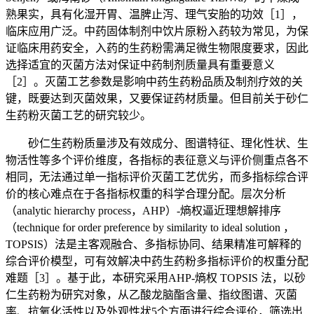
熟果实，具有化湿开胃、温脾止泻、理气安胎的功效［1］，
临床应用广泛。中药固体制剂中饮片原粉入药较为常见，为保
证临床用药安全，入药的生药粉需满足微生物限度要求，因此
选择适宜的灭菌方法对保证中药制剂质量具有重要意义
［2］。灭菌工艺参数是影响中药生药粉品质及制剂疗效的关
键，既要达到灭菌效果，又要保证药材质量。但目前关于砂仁
生药粉灭菌工艺的研究较少。
砂仁生药粉质量涉及有效成分、图谱特征、理化性状、生
物活性等多个评价维度，各指标的表征意义与评价侧重点各不
相同，无法通过单一指标评价灭菌工艺优劣，而多指标综合评
价的核心难点在于各指标权重的科学合理分配。层次分析
（analytic hierarchy process，AHP）-熵权逼近理想解排序
（technique for order preference by similarity to ideal solution ，
TOPSIS）法是主客观融合、多指标协同、结果精准可解释的
综合评价模型，可有效解决中药生药粉多指标评价的权重分配
难题［3］。基于此，本研究采用AHP-熵权 TOPSIS 法，以砂
仁生药粉为研究对象，从乙酸龙脑酯含量、指纹图谱、灭菌
率、抗氧化活性以及外观性状5个方面进行综合评价，筛选出