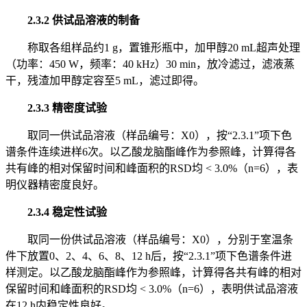
2.3.2 供试品溶液的制备
称取各组样品约1 g，置锥形瓶中，加甲醇20 mL超声处理
（功率：450 W，频率：40 kHz）30 min，放冷滤过，滤液蒸
干，残渣加甲醇定容至5 mL，滤过即得。
2.3.3 精密度试验
取同一供试品溶液（样品编号：X0），按“2.3.1”项下色
谱条件连续进样6次。以乙酸龙脑酯峰作为参照峰，计算得各
共有峰的相对保留时间和峰面积的RSD均 < 3.0%（n=6），表
明仪器精密度良好。
2.3.4 稳定性试验
取同一份供试品溶液（样品编号：X0），分别于室温条
件下放置0、2、4、6、8、12 h后，按“2.3.1”项下色谱条件进
样测定。以乙酸龙脑酯峰作为参照峰，计算得各共有峰的相对
保留时间和峰面积的RSD均 < 3.0%（n=6），表明供试品溶液
在12 h内稳定性良好。