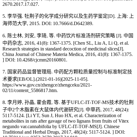
2670.2017.17.027.
5. 李华强. 牡荆子的化学成分研究以及生药学鉴定[D]. 上海: 上
海师范大学, 2015. DOI: 10.7666/d.D642389.
6. 陈士林, 刘安, 李琦, 等. 中药饮片标准汤剂研究策略 [J]. 中国
中药杂志, 2016, 41(8): 1367-1375. [Chen SL, Liu A, Li Q, et al.
Research strategies in standard decoction of medicinal slices[J].
China Journal of Chinese Materia Medica, 2016, 41(8): 1367-1375.
] DOI: 10.4268/cjcmm20160801.
7. 国家药品监督管理局. 中药配方颗粒质量控制与标准制定技
术要求[EB/OL].(2021-01-16)[2025-11-05].
https://www.gov.cn/zhengce/zhengceku/2021-
02/11/content_5586817.htm.
8. 李月婷, 孙晶, 霍会霞, 等. 基于UFLC-IT-TOF-MS技术的牡荆
子中2个木脂素在大鼠体内代谢研究[J]. 中草药, 2017, 48(24):
5117-5124. [Li YT, Sun J, Huo HX, et al. Characterization of
metabolites in rats after gavage of two lignans from fruits of Vitex
negundo var.cannabifolia by UFLC-IT-TOF-MS[J]. Chinese
Traditional and Herbal Drugs, 2017, 48(24): 5117-5124. ] DOI: