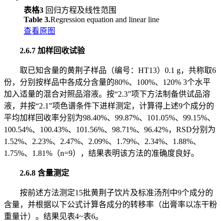
表格3
回归方程及线性范围
Table 3.
Regression equation and linear line
查看原图
2.6.7 加样回收试验
取已知含量的黄荆子样品（编号：HT13）0.1 g，共称取6
份，分别按样品中各成分含量的80%、100%、120% 3个水平
加入适量的混合对照品溶液。按“2.3”项下方法制备供试品溶
液，并按“2.1”项色谱条件下进样测定，计算得上述9个成分的
平均加样回收率分别为98.40%、99.87%、101.05%、99.15%、
100.54%、100.43%、101.56%、98.71%、96.42%，RSD分别为
1.52%、2.23%、2.47%、2.09%、1.79%、2.34%、1.88%、
1.75%、1.81%（n=9），结果表明该方法的准确度良好。
2.6.8 含量测定
按前述方法测定15批黄荆子饮片及标准汤剂中9个成分的
含量，并根据以下公式计算各成分的转移率（出膏率以冻干粉
重量计）。结果见表4~表6。