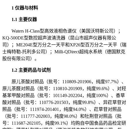
1 仪器与材料
1.1 主要仪器
Waters H-Class型高效液相色谱仪（美国沃特斯公司）；
KQ-500DE型数控超声波清洗器（昆山市超声仪器有限公
司）；ME204E型万分之一天平和XP26型百万分之一天平（瑞
士梅特勒-托利多公司）；Milli-QDirect超纯水系统（德国默克
股份有限公司）。
1.2 主要药品与试剂
原儿茶酸对照品（批号：110809-201906，纯度97.7%）、
原儿茶醛对照品（批号：110810-201909，纯度99.6%）、对羟
基苯甲酸对照品（批号：101149-202204，纯度100%）、香草
酸对照品（批号：110776-201503，纯度99.8%）、异荭草苷对
照品（批号：111974-201401，纯度94.0%）、荭草苷对照品
（批号：111777-202003，纯度98.0%）和牡荆苷对照品（批
号：111687-202105，纯度99.1%）均购自中国食品药品检定研