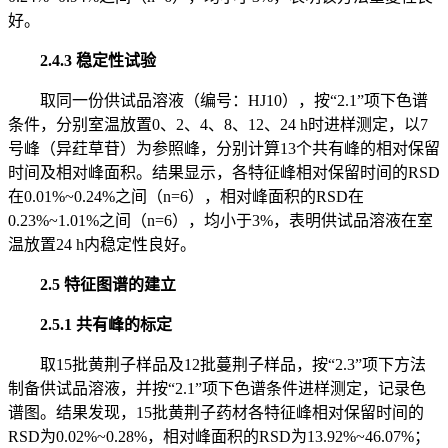
好。
2.4.3 稳定性试验
取同一份供试品溶液（编号：HJ10），按“2.1”项下色谱
条件，分别室温放置0、2、4、8、12、24 h时进样测定，以7
号峰（异荭草苷）为参照峰，分别计算13个共有峰的相对保留
时间及相对峰面积。结果显示，各特征峰相对保留时间的RSD
在0.01%~0.24%之间（n=6），相对峰面积的RSD在
0.23%~1.01%之间（n=6），均小于3%，表明供试品溶液在室
温放置24 h内稳定性良好。
2.5 特征图谱的建立
2.5.1 共有峰的标定
取15批黄荆子样品及12批蔓荆子样品，按“2.3”项下方法
制备供试品溶液，并按“2.1”项下色谱条件进样测定，记录色
谱图。结果发现，15批黄荆子药材各特征峰相对保留时间的
RSD为0.02%~0.28%，相对峰面积的RSD为13.92%~46.07%；