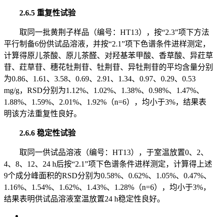
2.6.5 重复性试验
取同一批黄荆子样品（编号：HT13），按“2.3”项下方法
平行制备6份供试品溶液，并按“2.1”项下色谱条件进样测定，
计算得原儿茶酸、原儿茶醛、对羟基苯甲酸、香草酸、异荭草
苷、荭草苷、穗花牡荆苷、牡荆苷、异牡荆苷的平均含量分别
为0.86、1.61、3.58、0.69、2.91、1.34、0.97、0.29、0.53
mg/g，RSD分别为1.12%、1.02%、1.38%、0.98%、1.47%、
1.88%、1.59%、2.01%、1.92%（n=6），均小于3%，结果表
明该方法重复性良好。
2.6.6 稳定性试验
取同一供试品溶液（编号：HT13），于室温放置0、2、
4、8、12、24 h后按“2.1”项下色谱条件进样测定，计算得上述
9个成分峰面积的RSD分别为0.58%、0.62%、1.05%、0.47%、
1.16%、1.54%、1.62%、1.43%、1.28%（n=6），均小于3%，
结果表明供试品溶液室温放置24 h稳定性良好。