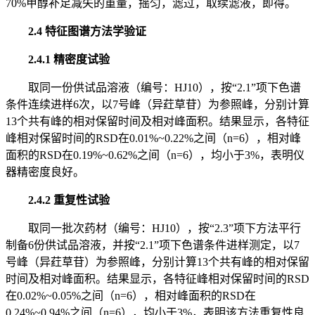
70%甲醇补足减失的重量，摇匀，滤过，取续滤液，即得。
2.4 特征图谱方法学验证
2.4.1 精密度试验
取同一份供试品溶液（编号：HJ10），按“2.1”项下色谱
条件连续进样6次，以7号峰（异荭草苷）为参照峰，分别计算
13个共有峰的相对保留时间及相对峰面积。结果显示，各特征
峰相对保留时间的RSD在0.01%~0.22%之间（n=6），相对峰
面积的RSD在0.19%~0.62%之间（n=6），均小于3%，表明仪
器精密度良好。
2.4.2 重复性试验
取同一批次药材（编号：HJ10），按“2.3”项下方法平行
制备6份供试品溶液，并按“2.1”项下色谱条件进样测定，以7
号峰（异荭草苷）为参照峰，分别计算13个共有峰的相对保留
时间及相对峰面积。结果显示，各特征峰相对保留时间的RSD
在0.02%~0.05%之间（n=6），相对峰面积的RSD在
0.24%~0.94%之间（n=6），均小于3%，表明该方法重复性良