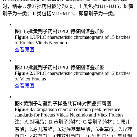
时，结果显示27批药材被分为2类。Ⅰ类包括HJ1~HJ15，即黄
荆子为一类；Ⅱ类包括MJ1~MJ15，即蔓荆子为一类。
图1
15批黄荆子药材UPLC特征图谱叠加图
Figure 1.
UPLC characteristic chromatograms of 15 batches
of Fructus Viticis Negundo
查看原图
图2
12批蔓荆子药材UPLC特征图谱叠加图
Figure 2.
UPLC characteristic chromatograms of 12 batches
of Vitex Fructus
查看原图
图3
黄荆子与蔓荆子样品共有峰对照品归属图
Figure 3.
Comparison chart of common peak reference
standards for Fructus Viticis Negundo and Vitex Fructus
注：A.对照品；B.黄荆子药材；C.蔓荆子药材；1.原儿
茶酸；2.原儿茶醛；3.对羟基苯甲酸；5.香草酸；7.异荭
草苷；8.荭草苷；9.穗花牡荆苷；10.牡荆苷；11.异牡荆